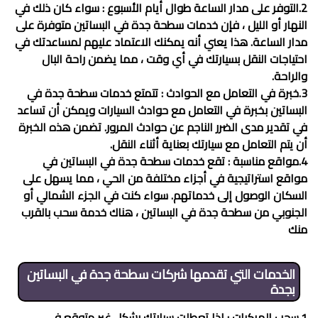
2.التوفر على مدار الساعة طوال أيام الأسبوع : سواء كان ذلك في
النهار أو الليل ، فإن خدمات
سطحة جدة في البساتين
متوفرة على
مدار الساعة. هذا يعني أنه يمكنك الاعتماد عليهم لمساعدتك في
احتياجات النقل بسيارتك في أي وقت ، مما يضمن راحة البال
والراحة.
3.خبرة في التعامل مع الحوادث : تتمتع خدمات
سطحة جدة في
البساتين
بخبرة في التعامل مع حوادث السيارات ويمكن أن تساعد
في تقدير مدى الضرر الناجم عن حوادث المرور. تضمن هذه الخبرة
أن يتم التعامل مع سيارتك بعناية أثناء النقل.
4.مواقع مناسبة : تقع خدمات
سطحة جدة في البساتين
في
مواقع استراتيجية في أجزاء مختلفة من الحي ، مما يسهل على
السكان الوصول إلى خدماتهم. سواء كنت في الجزء الشمالي أو
الجنوبي من سطحة جدة في البساتين ، هناك خدمة سحب بالقرب
منك
الخدمات التي تقدمها شركات
سطحة جدة في البساتين
بجدة
1.سحب المركبات : إذا تعطلت سيارتك بشكل غير متوقع في