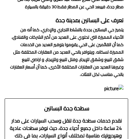
مطار جدة، فيبعد الحي عن المطار فقط 30 دقيقة بالسيارة
تعرف على البساتين بمدينة جدة
يتميز حي البساتين بجدة بالنشاط التجاري والإداري، كما أنه من
الأحياء المميزة التي تحتوي على العديد من أكبر الشركات والفنادق،
كما أن القائمين على الحي يقوموا بتوفير العديد من الخدمات
المميزة لسكانه. ويتوافر بالحي العديد من العقارات المختلفة مثل
شقق للبيع وشقق للإيجار، وفلل للبيع وللإيجار، و اراضي للبيع
وغيرها العديد من العقارات المختلفة الأخرى، كما أن أسعار العقارات
بالحي مناسب لكل الفئات.
سطحة جدة البساتين
نقدم خدمات سطحة جدة لنقل وسحب السيارات على مدار
24 ساعة داخل جميع أحياء جدة، حيث نوفر سطحات عادية
وهيدروليك مناسبة لمختلف أنواع السيارات، بما في ذلك