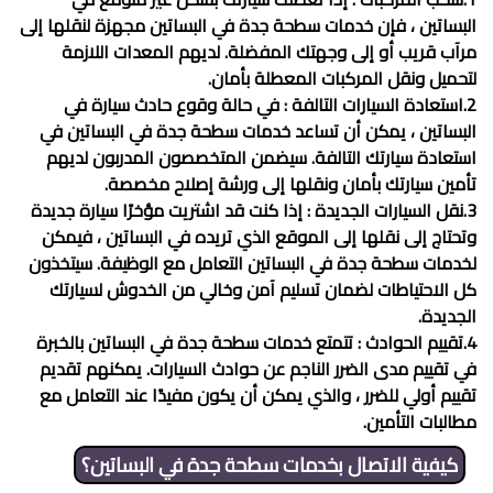
البساتين ، فإن خدمات
سطحة جدة في البساتين
مجهزة لنقلها إلى
مرآب قريب أو إلى وجهتك المفضلة. لديهم المعدات اللازمة
لتحميل ونقل المركبات المعطلة بأمان.
2.استعادة السيارات التالفة : في حالة وقوع حادث سيارة في
البساتين ، يمكن أن تساعد خدمات
سطحة جدة في البساتين
في
استعادة سيارتك التالفة. سيضمن المتخصصون المدربون لديهم
تأمين سيارتك بأمان ونقلها إلى ورشة إصلاح مخصصة.
3.نقل السيارات الجديدة : إذا كنت قد اشتريت مؤخرًا سيارة جديدة
وتحتاج إلى نقلها إلى الموقع الذي تريده في البساتين ، فيمكن
لخدمات
سطحة جدة في البساتين
التعامل مع الوظيفة. سيتخذون
كل الاحتياطات لضمان تسليم آمن وخالي من الخدوش لسيارتك
الجديدة.
4.تقييم الحوادث : تتمتع خدمات
سطحة جدة في البساتين
بالخبرة
في تقييم مدى الضرر الناجم عن حوادث السيارات. يمكنهم تقديم
تقييم أولي للضرر ، والذي يمكن أن يكون مفيدًا عند التعامل مع
مطالبات التأمين.
كيفية الاتصال بخدمات
سطحة جدة في البساتين
؟