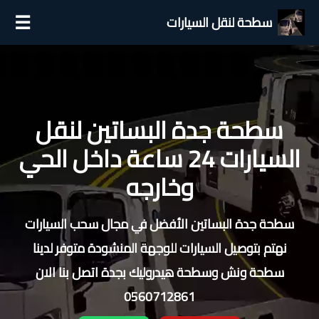
☰
سطحة لنقل السيارات
سطحة جدة البساتين لنقل
السيارات 24 ساعة داخل الحي
وخارجه
سطحة جدة البساتين الأفضل في مجال سحب السيارات
نهتم بتوصيل السيارات للوجهة المنشودة متوفر لدينا
سطحة ونش وسطحة هيدروليك بجدة اتصل بنا الان
0560712861