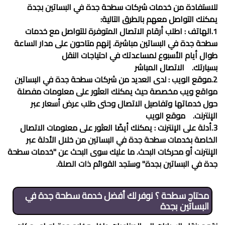
للاستفادة من خدمات شركات
سطحة جدة في البساتين
بجدة
يمكنك التواصل معهم بالطرق التالية:
1.الهاتف : اطلب أرقام الاتصال المتوفرة للتواصل مع خدمات
سطحة جدة في البساتين
مباشرة. إنهم متاحون على مدار الساعة
طوال أيام الأسبوع لمساعدتك في احتياجات النقل
بسيارتك.
الاتصال المباشر
2.موقع الويب : لدى العديد من شركات
سطحة جدة في البساتين
مواقع ويب مخصصة حيث يمكنك العثور على معلومات مفصلة
حول خدماتها وتفاصيل الاتصال وحتى طلب عرض أسعار عبر
الإنترنت.
موقع الويب
3.أدلة على الإنترنت : يمكنك أيضًا العثور على معلومات الاتصال
الخاصة بخدمات
سطحة جدة في البساتين
من خلال الأدلة عبر
الإنترنت أو محركات البحث. ما عليك سوى البحث عن "خدمات
سطحة
جدة في البساتين
بجدة" وستجد القوائم ذات الصلة.
محتاج سطحة ؟ نوفر لك أفضل خدمة
سطحة جدة في
البساتين
بجدة