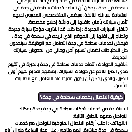
2.استعادة السيارات التالفة : في حالة وقوع حادث سيارة في
سطحة في جدة ، يمكن أن تساعد خدمات
سطحة في جدة
في
استعادة سيارتك التالفة. سيضمن المتخصصون المدربون لديهم
تأمين سيارتك بأمان ونقلها إلى ورشة إصلاح مخصصة.
3.نقل السيارات الجديدة : إذا كنت قد اشتريت مؤخرًا سيارة جديدة
وتحتاج إلى نقلها إلى الموقع الذي تريده في سطحة في جدة ،
فيمكن لخدمات
سطحة في جدة
التعامل مع الوظيفة. سيتخذون
كل الاحتياطات لضمان تسليم آمن وخالي من الخدوش لسيارتك
الجديدة.
4.تقييم الحوادث : تتمتع خدمات
سطحة في جدة
بالخبرة في تقييم
مدى الضرر الناجم عن حوادث السيارات. يمكنهم تقديم تقييم أولي
للضرر ، والذي يمكن أن يكون مفيدًا عند التعامل مع مطالبات
التأمين.
كيفية الاتصال بخدمات
سطحة في جدة
؟
للاستفادة من خدمات شركات
سطحة في جدة
بجدة يمكنك
التواصل معهم بالطرق التالية:
1.الهاتف : اطلب أرقام الاتصال المتوفرة للتواصل مع خدمات
سطحة في جدة
مباشرة. إنهم متاحون على مدار الساعة طوال أيام