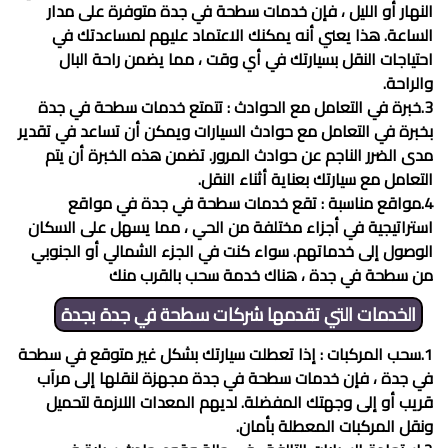
النهار أو الليل ، فإن خدمات
سطحة في جدة
متوفرة على مدار
الساعة. هذا يعني أنه يمكنك الاعتماد عليهم لمساعدتك في
احتياجات النقل بسيارتك في أي وقت ، مما يضمن راحة البال
والراحة.
3.خبرة في التعامل مع الحوادث : تتمتع خدمات
سطحة في جدة
بخبرة في التعامل مع حوادث السيارات ويمكن أن تساعد في تقدير
مدى الضرر الناجم عن حوادث المرور. تضمن هذه الخبرة أن يتم
التعامل مع سيارتك بعناية أثناء النقل.
4.مواقع مناسبة : تقع خدمات
سطحة في جدة
في مواقع
استراتيجية في أجزاء مختلفة من الحي ، مما يسهل على السكان
الوصول إلى خدماتهم. سواء كنت في الجزء الشمالي أو الجنوبي
من سطحة في جدة ، هناك خدمة سحب بالقرب منك
الخدمات التي تقدمها شركات
سطحة في جدة
بجدة
1.سحب المركبات : إذا تعطلت سيارتك بشكل غير متوقع في سطحة
في جدة ، فإن خدمات
سطحة في جدة
مجهزة لنقلها إلى مرآب
قريب أو إلى وجهتك المفضلة. لديهم المعدات اللازمة لتحميل
ونقل المركبات المعطلة بأمان.