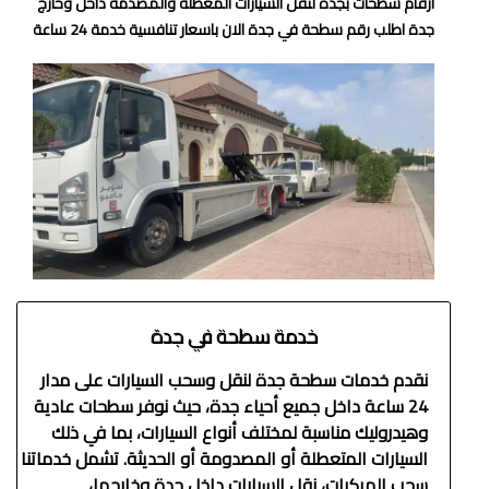
ارقام سطحات بجدة لنقل السيارات المعطلة والمصدمة داخل وخارج
جدة اطلب رقم سطحة في جدة الان باسعار تنافسية خدمة 24 ساعة
خدمة سطحة في جدة
نقدم خدمات سطحة جدة لنقل وسحب السيارات على مدار
24 ساعة داخل جميع أحياء جدة، حيث نوفر سطحات عادية
وهيدروليك مناسبة لمختلف أنواع السيارات، بما في ذلك
السيارات المتعطلة أو المصدومة أو الحديثة. تشمل خدماتنا
سحب المركبات، نقل السيارات داخل جدة وخارجها،