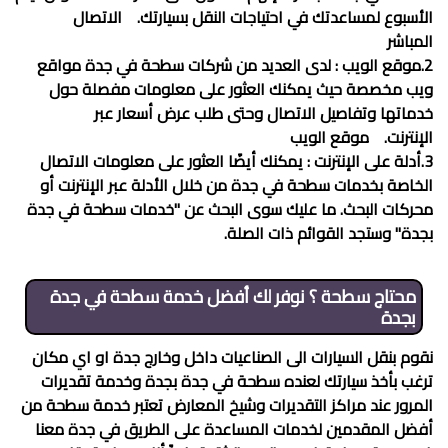
الأسبوع لمساعدتك في احتياجات النقل بسيارتك.
الاتصال
المباشر
2.موقع الويب : لدى العديد من شركات
سطحة في جدة
مواقع
ويب مخصصة حيث يمكنك العثور على معلومات مفصلة حول
خدماتها وتفاصيل الاتصال وحتى طلب عرض أسعار عبر
الإنترنت.
موقع الويب
3.أدلة على الإنترنت : يمكنك أيضًا العثور على معلومات الاتصال
الخاصة بخدمات
سطحة في جدة
من خلال الأدلة عبر الإنترنت أو
محركات البحث. ما عليك سوى البحث عن "خدمات
سطحة في جدة
بجدة" وستجد القوائم ذات الصلة.
محتاج سطحة ؟ نوفر لك أفضل خدمة
سطحة في جدة
بجدة
نقوم بنقل السيارات الى الصناعيات داخل وخارج جدة او اي مكان
ترغب بأخذ سيارتك لعنده
سطحة في جدة
بجدة وخدمة تقديرات
المرور عند مراكز التقديرات وشيخ المعارض تعتبر خدمة سطحة من
أفضل المقدمين لخدمات المساعدة على الطريق في جدة معنا