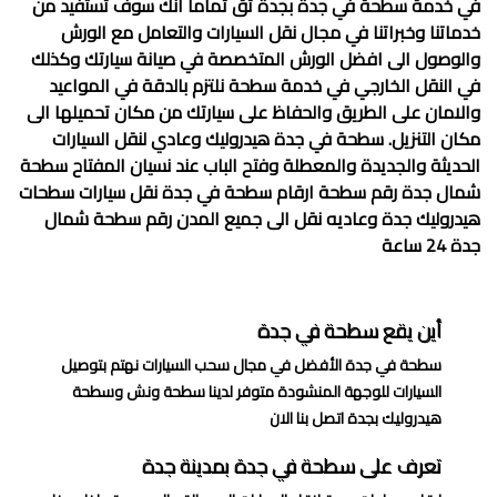
في خدمة
سطحة في جدة
بجدة ثق تماماً أنك سوف تستفيد من
خدماتنا وخبراتنا في مجال نقل السيارات والتعامل مع الورش
والوصول الى افضل الورش المتخصصة في صيانة سيارتك وكذلك
في النقل الخارجي في خدمة سطحة نلتزم بالدقة في المواعيد
والامان على الطريق والحفاظ على سيارتك من مكان تحميلها الى
مكان التنزيل. سطحة في جدة هيدروليك وعادي لنقل السيارات
الحديثة والجديدة والمعطلة وفتح الباب عند نسيان المفتاح سطحة
شمال جدة رقم سطحة ارقام سطحة في جدة نقل سيارات سطحات
هيدروليك جدة وعاديه نقل الى جميع المدن رقم سطحة شمال
جدة 24 ساعة
أين يقع سطحة في جدة
سطحة في جدة الأفضل في مجال سحب السيارات نهتم بتوصيل
السيارات للوجهة المنشودة متوفر لدينا سطحة ونش وسطحة
هيدروليك بجدة اتصل بنا الان
تعرف على سطحة في جدة بمدينة جدة