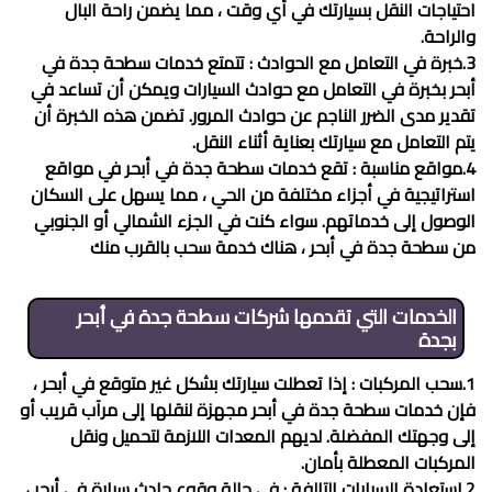
احتياجات النقل بسيارتك في أي وقت ، مما يضمن راحة البال
والراحة.
3.خبرة في التعامل مع الحوادث : تتمتع خدمات
سطحة جدة في
أبحر
بخبرة في التعامل مع حوادث السيارات ويمكن أن تساعد في
تقدير مدى الضرر الناجم عن حوادث المرور. تضمن هذه الخبرة أن
يتم التعامل مع سيارتك بعناية أثناء النقل.
4.مواقع مناسبة : تقع خدمات
سطحة جدة في أبحر
في مواقع
استراتيجية في أجزاء مختلفة من الحي ، مما يسهل على السكان
الوصول إلى خدماتهم. سواء كنت في الجزء الشمالي أو الجنوبي
من سطحة جدة في أبحر ، هناك خدمة سحب بالقرب منك
الخدمات التي تقدمها شركات
سطحة جدة في أبحر
بجدة
1.سحب المركبات : إذا تعطلت سيارتك بشكل غير متوقع في أبحر ،
فإن خدمات
سطحة جدة في أبحر
مجهزة لنقلها إلى مرآب قريب أو
إلى وجهتك المفضلة. لديهم المعدات اللازمة لتحميل ونقل
المركبات المعطلة بأمان.
2.استعادة السيارات التالفة : في حالة وقوع حادث سيارة في أبحر ،