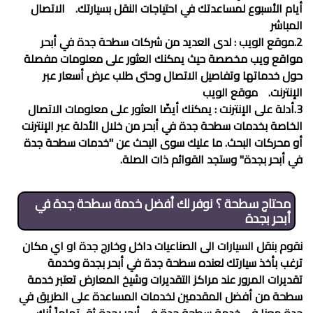
أيام الأسبوع لمساعدتك في احتياجات النقل بسيارتك.
الاتصال
المباشر
2.موقع الويب : لدى العديد من شركات
سطحة جدة في أبحر
مواقع ويب مخصصة حيث يمكنك العثور على معلومات مفصلة
حول خدماتها وتفاصيل الاتصال وحتى طلب عرض أسعار عبر
الإنترنت.
موقع الويب
3.أدلة على الإنترنت : يمكنك أيضًا العثور على معلومات الاتصال
الخاصة بخدمات
سطحة جدة في أبحر
من خلال الأدلة عبر الإنترنت
أو محركات البحث. ما عليك سوى البحث عن "خدمات
سطحة جدة
في أبحر
بجدة" وستجد القوائم ذات الصلة.
محتاج سطحة ؟ نوفر لك أفضل خدمة
سطحة جدة في
أبحر
بجدة
نقوم بنقل السيارات الى الصناعيات داخل وخارج جدة او اي مكان
ترغب بأخذ سيارتك لعنده
سطحة جدة في أبحر
بجدة وخدمة
تقديرات المرور عند مراكز التقديرات وشيخ المعارض تعتبر خدمة
سطحة من أفضل المقدمين لخدمات المساعدة على الطريق في