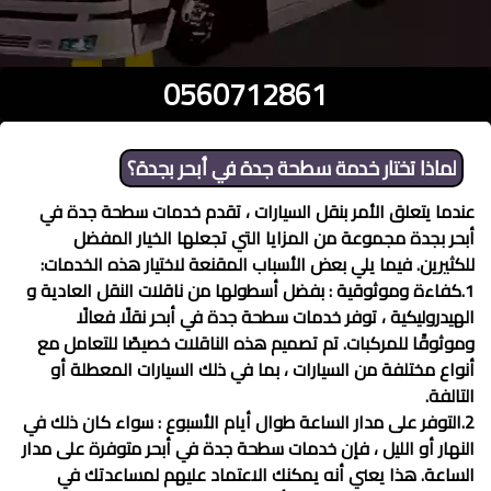
0560712861
لماذا تختار خدمة
سطحة جدة في أبحر
بجدة؟
عندما يتعلق الأمر بنقل السيارات ، تقدم خدمات
سطحة جدة في
أبحر
بجدة مجموعة من المزايا التي تجعلها الخيار المفضل
للكثيرين. فيما يلي بعض الأسباب المقنعة لاختيار هذه الخدمات:
1.كفاءة وموثوقية : بفضل أسطولها من ناقلات النقل العادية و
الهيدروليكية ، توفر خدمات
سطحة جدة في أبحر
نقلًا فعالًا
وموثوقًا للمركبات. تم تصميم هذه الناقلات خصيصًا للتعامل مع
أنواع مختلفة من السيارات ، بما في ذلك السيارات المعطلة أو
التالفة.
2.التوفر على مدار الساعة طوال أيام الأسبوع : سواء كان ذلك في
النهار أو الليل ، فإن خدمات
سطحة جدة في أبحر
متوفرة على مدار
الساعة. هذا يعني أنه يمكنك الاعتماد عليهم لمساعدتك في