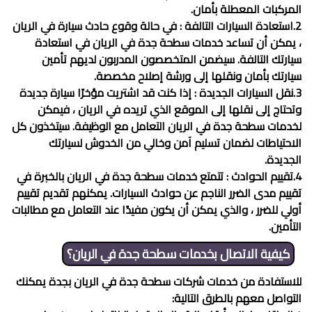
المركبات المعطلة بأمان.
2.استعادة السيارات التالفة : في حالة وقوع حادث سيارة في الريان
، يمكن أن تساعد خدمات
سطحة جدة في الريان
في استعادة
سيارتك التالفة. سيضمن المتخصصون المدربون لديهم تأمين
سيارتك بأمان ونقلها إلى ورشة إصلاح مخصصة.
3.نقل السيارات الجديدة : إذا كنت قد اشتريت مؤخرًا سيارة جديدة
وتحتاج إلى نقلها إلى الموقع الذي تريده في الريان ، فيمكن
لخدمات
سطحة جدة في الريان
التعامل مع الوظيفة. سيتخذون كل
الاحتياطات لضمان تسليم آمن وخالي من الخدوش لسيارتك
الجديدة.
4.تقييم الحوادث : تتمتع خدمات
سطحة جدة في الريان
بالخبرة في
تقييم مدى الضرر الناجم عن حوادث السيارات. يمكنهم تقديم تقييم
أولي للضرر ، والذي يمكن أن يكون مفيدًا عند التعامل مع مطالبات
التأمين.
كيفية الاتصال بخدمات
سطحة جدة في الريان
؟
للاستفادة من خدمات شركات
سطحة جدة في الريان
بجدة يمكنك
التواصل معهم بالطرق التالية: