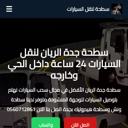
☰
سطحة لنقل السيارات
سطحة جدة الريان لنقل
السيارات 24 ساعة داخل الحي
وخارجه
سطحة جدة الريان الأفضل في مجال سحب السيارات نهتم
بتوصيل السيارات للوجهة المنشودة متوفر لدينا سطحة
ونش وسطحة هيدروليك بجدة اتصل بنا الان 0560712861
اتصل الآن
واتساب