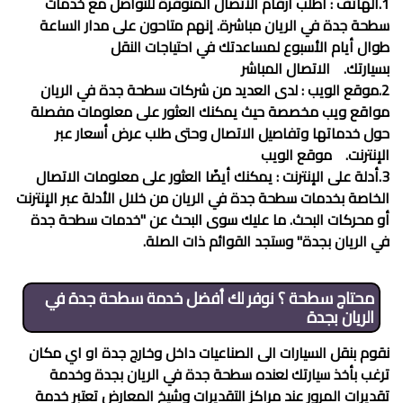
1.الهاتف : اطلب أرقام الاتصال المتوفرة للتواصل مع خدمات
سطحة جدة في الريان
مباشرة. إنهم متاحون على مدار الساعة
طوال أيام الأسبوع لمساعدتك في احتياجات النقل
بسيارتك.
الاتصال المباشر
2.موقع الويب : لدى العديد من شركات
سطحة جدة في الريان
مواقع ويب مخصصة حيث يمكنك العثور على معلومات مفصلة
حول خدماتها وتفاصيل الاتصال وحتى طلب عرض أسعار عبر
الإنترنت.
موقع الويب
3.أدلة على الإنترنت : يمكنك أيضًا العثور على معلومات الاتصال
الخاصة بخدمات
سطحة جدة في الريان
من خلال الأدلة عبر الإنترنت
أو محركات البحث. ما عليك سوى البحث عن "خدمات
سطحة جدة
في الريان
بجدة" وستجد القوائم ذات الصلة.
محتاج سطحة ؟ نوفر لك أفضل خدمة
سطحة جدة في
الريان
بجدة
نقوم بنقل السيارات الى الصناعيات داخل وخارج جدة او اي مكان
ترغب بأخذ سيارتك لعنده
سطحة جدة في الريان
بجدة وخدمة
تقديرات المرور عند مراكز التقديرات وشيخ المعارض تعتبر خدمة