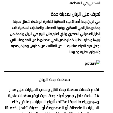
السكاني في المنطقة.
تعرف على الريان بمدينة جدة
حي الريان جدة أحد الأحياء السكنية الفاخرة الواقعة شمال مدينة
جدة ويمتاز الحي السكني بوفرة الخدمات والعقارات السكنية ذات
الطراز العمراني العصري والتي تُعتبر فلل للبيع حي الريان واحدة من
أبرزها وأكثرها طلباً، كما يحتضن الحي عدداً جيداً من المقومات التي
تجعل فيه الحياة مناسبة لسكن العائلات من مدارس ومراكز صحية
وأسواق تجارية وغيرها
سطحة جدة الريان
نقدم خدمات سطحة جدة لنقل وسحب السيارات على مدار
24 ساعة داخل جميع أحياء جدة، حيث نوفر سطحات عادية
وهيدروليك مناسبة لمختلف أنواع السيارات، بما في ذلك
السيارات المتعطلة أو المصدومة أو الحديثة. تشمل خدماتنا