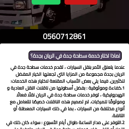
0560712861
لماذا تختار خدمة
سطحة جدة في الريان
بجدة؟
عندما يتعلق الأمر بنقل السيارات ، تقدم خدمات
سطحة جدة في
الريان
بجدة مجموعة من المزايا التي تجعلها الخيار المفضل
للكثيرين. فيما يلي بعض الأسباب المقنعة لاختيار هذه الخدمات:
1.كفاءة وموثوقية : بفضل أسطولها من ناقلات النقل العادية و
الهيدروليكية ، توفر خدمات
سطحة جدة في الريان
نقلًا فعالًا
وموثوقًا للمركبات. تم تصميم هذه الناقلات خصيصًا للتعامل مع
أنواع مختلفة من السيارات ، بما في ذلك السيارات المعطلة أو
التالفة.
2.التوفر على مدار الساعة طوال أيام الأسبوع : سواء كان ذلك في